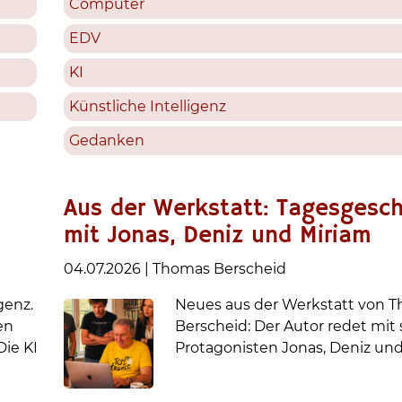
Computer
EDV
KI
Künstliche Intelligenz
Gedanken
Aus der Werkstatt: Tagesgesch
mit Jonas, Deniz und Miriam
04.07.2026
|
Thomas Berscheid
genz.
Neues aus der Werkstatt von 
en
Berscheid: Der Autor redet mit
Die KI
Protagonisten Jonas, Deniz un