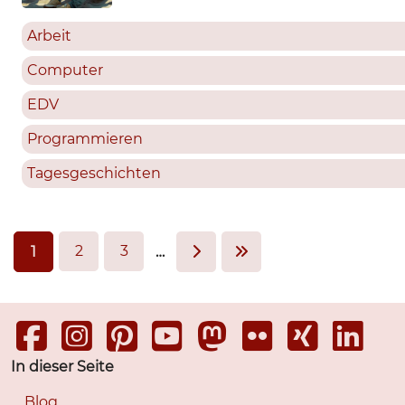
Arbeit
Computer
EDV
Programmieren
Tagesgeschichten
2
3
1
…
In dieser Seite
Blog