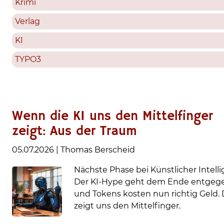
Krimi
Verlag
KI
TYPO3
Wenn die KI uns den Mittelfinger
zeigt: Aus der Traum
05.07.2026
|
Thomas Berscheid
Nächste Phase bei Künstlicher Intelli
Der KI-Hype geht dem Ende entgeg
und Tokens kosten nun richtig Geld. 
zeigt uns den Mittelfinger.