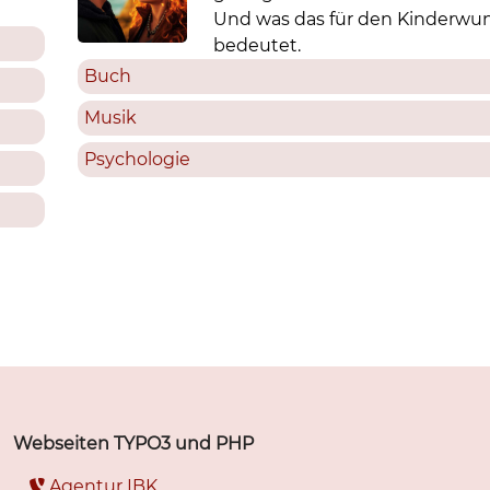
Und was das für den Kinderwu
bedeutet.
Buch
Musik
Psychologie
Webseiten TYPO3 und PHP
Agentur IBK