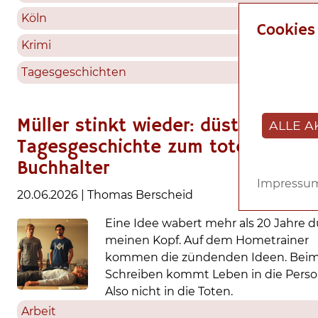
Köln
Cookies
Krimi
Tagesgeschichten
Müller stinkt wieder: düstere
ALLE A
Tagesgeschichte zum toten
Buchhalter
Impressu
20.06.2026
|
Thomas Berscheid
Eine Idee wabert mehr als 20 Jahre 
meinen Kopf. Auf dem Hometrainer
kommen die zündenden Ideen. Bei
Schreiben kommt Leben in die Perso
Also nicht in die Toten.
Arbeit