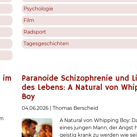
Psychologie
Film
Radsport
Tagesgeschichten
 im
Paranoide Schizophrenie und L
des Lebens: A Natural von Whi
Boy
04.06.2026
|
Thomas Berscheid
im
A Natural von Whipping Boy: Da
eines jungen Mann, der Angst h
geistig krank zu werden wie se