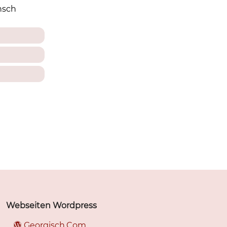
nsch
Webseiten Wordpress
Georgisch.Com