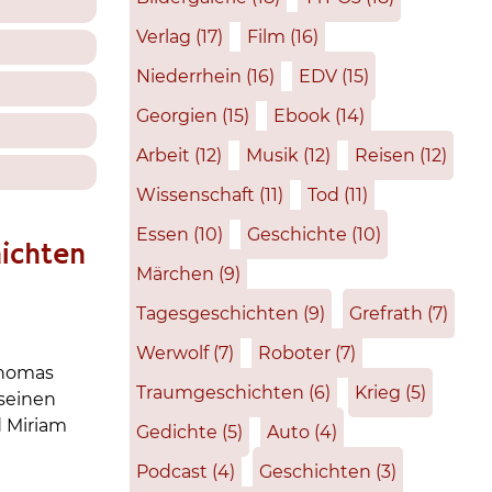
Verlag
(17)
Film
(16)
Niederrhein
(16)
EDV
(15)
Georgien
(15)
Ebook
(14)
Arbeit
(12)
Musik
(12)
Reisen
(12)
Wissenschaft
(11)
Tod
(11)
Essen
(10)
Geschichte
(10)
ichten
Märchen
(9)
Tagesgeschichten
(9)
Grefrath
(7)
Werwolf
(7)
Roboter
(7)
Thomas
Traumgeschichten
(6)
Krieg
(5)
 seinen
d Miriam
Gedichte
(5)
Auto
(4)
Podcast
(4)
Geschichten
(3)