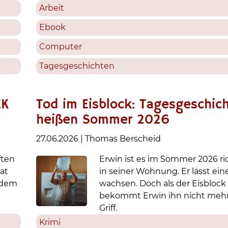
Arbeit
Ebook
Computer
Tagesgeschichten
EK
Tod im Eisblock: Tagesgeschic
heißen Sommer 2026
27.06.2026
|
Thomas Berscheid
ften
Erwin ist es im Sommer 2026 ri
at
in seiner Wohnung. Er lässt ein
 dem
wachsen. Doch als der Eisblock f
bekommt Erwin ihn nicht mehr
Griff.
Krimi