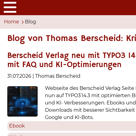
Home
Blog
Blog von Thomas Berscheid: Kr
Berscheid Verlag neu mit TYPO3 14
mit FAQ und KI-Optimierungen
31.07.2026
|
Thomas Berscheid
Webseite des Berscheid Verlag Seite 
nun auf TYPO3 14.3 mit optimierten B
und KI- Verbesserungen. Ebooks und
Downloads mit besserer Sichtbarkeit 
Google und KI-Bots.
Ebook