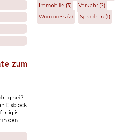
Immobilie
(3)
Verkehr
(2)
Wordpress
(2)
Sprachen
(1)
hte zum
chtig heiß
en Eisblock
ertig ist
 in den