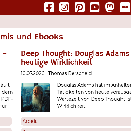
imis und Ebooks
 –
Deep Thought: Douglas Adams 
heutige Wirklichkeit
10.07.2026
|
Thomas Berscheid
läuft
Douglas Adams hat im Anhalte
ildern
Tätigkeiten von heute vorausge
 PDF-
Wartezeit von Deep Thought is
für
Wirklichkeit.
Arbeit