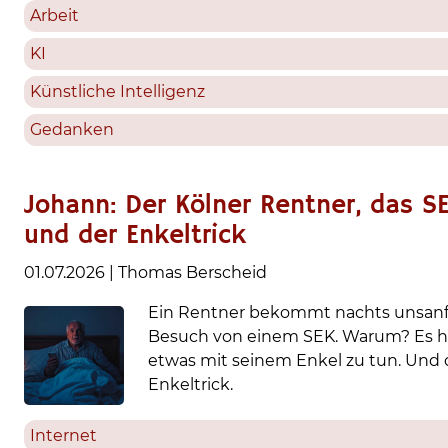
Arbeit
KI
Künstliche Intelligenz
Gedanken
Johann: Der Kölner Rentner, das S
und der Enkeltrick
01.07.2026
|
Thomas Berscheid
Ein Rentner bekommt nachts unsan
Besuch von einem SEK. Warum? Es h
etwas mit seinem Enkel zu tun. Und
Enkeltrick.
Internet