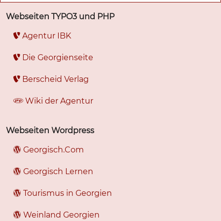
Webseiten TYPO3 und PHP
Agentur IBK
Die Georgienseite
Berscheid Verlag
Wiki der Agentur
Webseiten Wordpress
Georgisch.Com
Georgisch Lernen
Tourismus in Georgien
Weinland Georgien