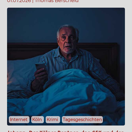
01.07.2026
|
Thomas Berscheid
Internet
Köln
Krimi
Tagesgeschichten