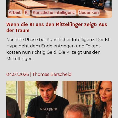
Arbeit
KI
Künstliche Intelligenz
Gedanken
Wenn die KI uns den Mittelfinger zeigt: Aus
der Traum
Nächste Phase bei Künstlicher Intelligenz. Der KI-
Hype geht dem Ende entgegen und Tokens
kosten nun richtig Geld. Die KI zeigt uns den
Mittelfinger.
04.07.2026
|
Thomas Berscheid