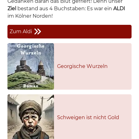
Gedanken daran das Blut gefriert! Denn unser
Ziel
bestand aus 4 Buchstaben: Es war ein
ALDI
im Kölner Norden!
Zum Aldi
Georgische Wurzeln
Schweigen ist nicht Gold