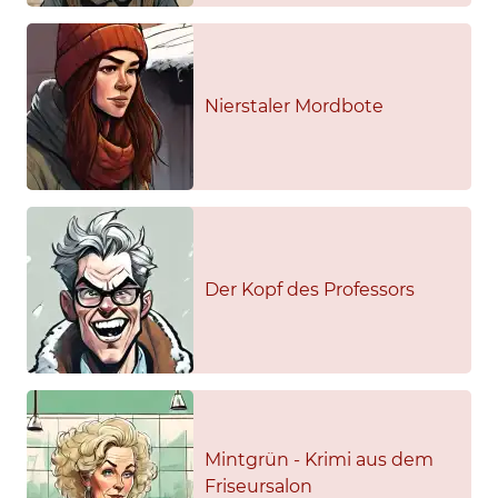
Nierstaler Mordbote
Der Kopf des Professors
Mintgrün - Krimi aus dem
Friseursalon