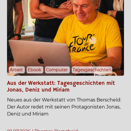
Arbeit
Ebook
Computer
Tagesgeschichten
Aus der Werkstatt: Tagesgeschichten mit
Jonas, Deniz und Miriam
Neues aus der Werkstatt von Thomas Berscheid:
Der Autor redet mit seinen Protagonisten Jonas,
Deniz und Miriam