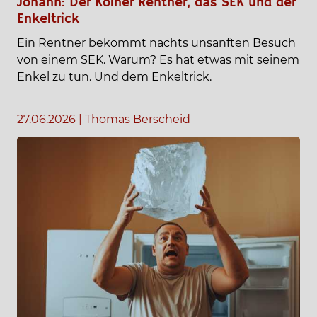
Johann: Der Kölner Rentner, das SEK und der
Enkeltrick
Ein Rentner bekommt nachts unsanften Besuch
von einem SEK. Warum? Es hat etwas mit seinem
Enkel zu tun. Und dem Enkeltrick.
27.06.2026
|
Thomas Berscheid