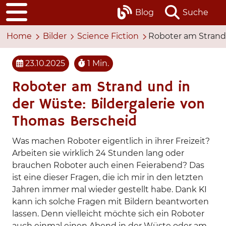
Blog
Suche
Home
Bilder
Science Fiction
Roboter am Strand
23.10.2025
1 Min.
Roboter am Strand und in
der Wüste: Bildergalerie von
Thomas Berscheid
Was machen Roboter eigentlich in ihrer Freizeit?
Arbeiten sie wirklich 24 Stunden lang oder
brauchen Roboter auch einen Feierabend? Das
ist eine dieser Fragen, die ich mir in den letzten
Jahren immer mal wieder gestellt habe. Dank KI
kann ich solche Fragen mit Bildern beantworten
lassen. Denn vielleicht möchte sich ein Roboter
auch einmal einen Abend in der Wüste oder am