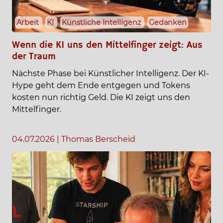
Arbeit
KI
Künstliche Intelligenz
Gedanken
Wenn die KI uns den Mittelfinger zeigt: Aus
der Traum
Nächste Phase bei Künstlicher Intelligenz. Der KI-
Hype geht dem Ende entgegen und Tokens
kosten nun richtig Geld. Die KI zeigt uns den
Mittelfinger.
04.07.2026
|
Thomas Berscheid