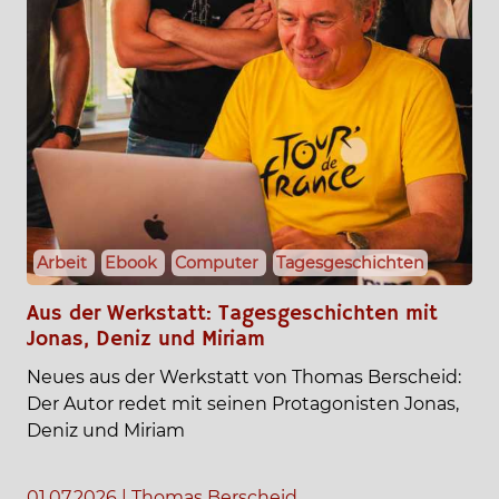
Arbeit
Ebook
Computer
Tagesgeschichten
Aus der Werkstatt: Tagesgeschichten mit
Jonas, Deniz und Miriam
Neues aus der Werkstatt von Thomas Berscheid:
Der Autor redet mit seinen Protagonisten Jonas,
Deniz und Miriam
01.07.2026
|
Thomas Berscheid