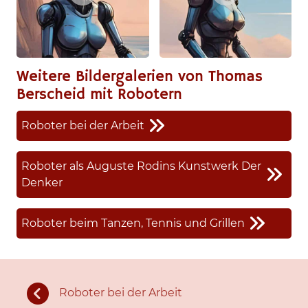
Weitere Bildergalerien von Thomas
Berscheid mit Robotern
Roboter bei der Arbeit
Roboter als Auguste Rodins Kunstwerk Der
Denker
Roboter beim Tanzen, Tennis und Grillen
Roboter bei der Arbeit