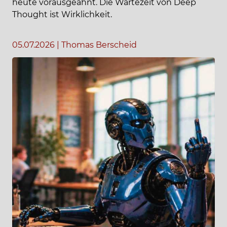
heute vorausgeahnt. Die Wartezeit von Deep
Thought ist Wirklichkeit.
05.07.2026
|
Thomas Berscheid