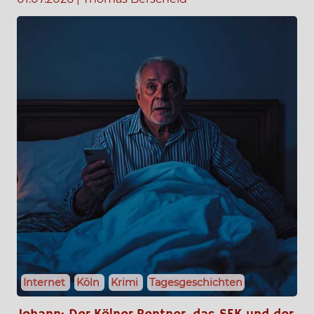
Internet
Köln
Krimi
Tagesgeschichten