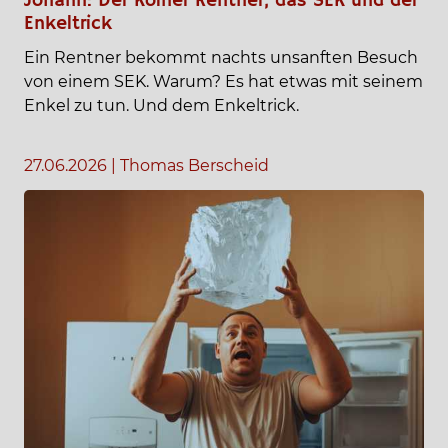
Johann: Der Kölner Rentner, das SEK und der
Enkeltrick
Ein Rentner bekommt nachts unsanften Besuch
von einem SEK. Warum? Es hat etwas mit seinem
Enkel zu tun. Und dem Enkeltrick.
27.06.2026
|
Thomas Berscheid