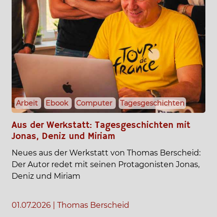
Arbeit
Ebook
Computer
Tagesgeschichten
Aus der Werkstatt: Tagesgeschichten mit
Jonas, Deniz und Miriam
Neues aus der Werkstatt von Thomas Berscheid:
Der Autor redet mit seinen Protagonisten Jonas,
Deniz und Miriam
01.07.2026
|
Thomas Berscheid