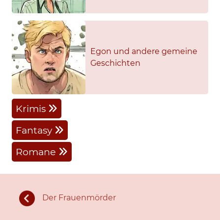
Egon und andere gemeine
Geschichten
Krimis
Fantasy
Romane
Der Frauenmörder