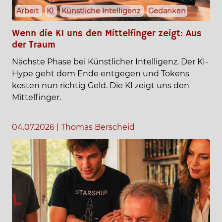
Arbeit
KI
Künstliche Intelligenz
Gedanken
Wenn die KI uns den Mittelfinger zeigt: Aus
der Traum
Nächste Phase bei Künstlicher Intelligenz. Der KI-
Hype geht dem Ende entgegen und Tokens
kosten nun richtig Geld. Die KI zeigt uns den
Mittelfinger.
04.07.2026
|
Thomas Berscheid