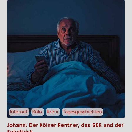
Internet
Köln
Krimi
Tagesgeschichten
Johann: Der Kölner Rentner, das SEK und der