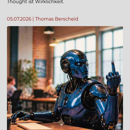
Thought ist Wirklichkeit.
05.07.2026
|
Thomas Berscheid