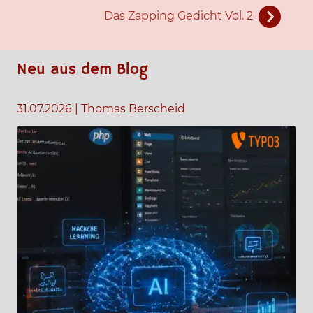
Das Zapping Gedicht Vol. 2
Neu aus dem Blog
31.07.2026
|
Thomas Berscheid