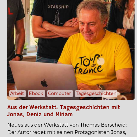
Arbeit
Ebook
Computer
Tagesgeschichten
Aus der Werkstatt: Tagesgeschichten mit
Jonas, Deniz und Miriam
Neues aus der Werkstatt von Thomas Berscheid:
Der Autor redet mit seinen Protagonisten Jonas,