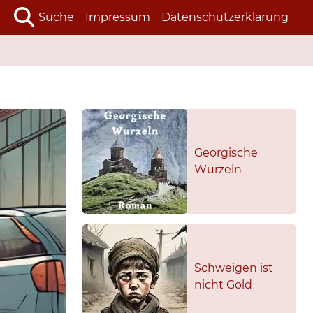
Suche
Impressum
Datenschutzerklärung
Georgische
Wurzeln
Schweigen ist
nicht Gold