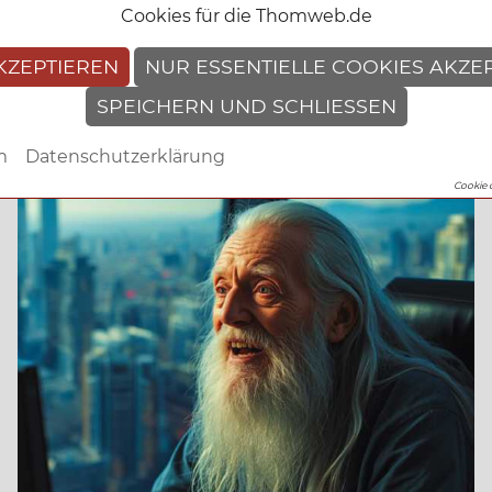
Cookies für die Thomweb.de
KZEPTIEREN
NUR ESSENTIELLE COOKIES AKZE
SPEICHERN UND SCHLIESSEN
10.07.2026
|
Thomas Berscheid
m
Datenschutzerklärung
Cookie 