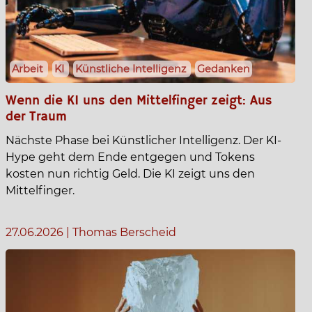
Arbeit
KI
Künstliche Intelligenz
Gedanken
Wenn die KI uns den Mittelfinger zeigt: Aus
der Traum
Nächste Phase bei Künstlicher Intelligenz. Der KI-
Hype geht dem Ende entgegen und Tokens
kosten nun richtig Geld. Die KI zeigt uns den
Mittelfinger.
27.06.2026
|
Thomas Berscheid