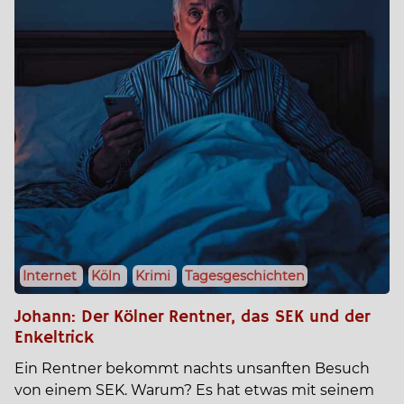
Internet
Köln
Krimi
Tagesgeschichten
Johann: Der Kölner Rentner, das SEK und der
Enkeltrick
Ein Rentner bekommt nachts unsanften Besuch
von einem SEK. Warum? Es hat etwas mit seinem