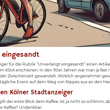
t eingesandt
ger für die Rubrik “Unverlangt eingesandt” einen Artike
 im KStA erschienen. In den 90er Jahren war man ja fast 
in der Zwischenzeit gewandelt. Wirklich angenehmer gew
s tägliche Event auf dem Weg von Nippes aus an den Han
den Kölner Stadtanzeiger
lt der erste Blick dem Kaffee. Ist ja nicht so schlimm, 
e Kaffee? Undenkbar.