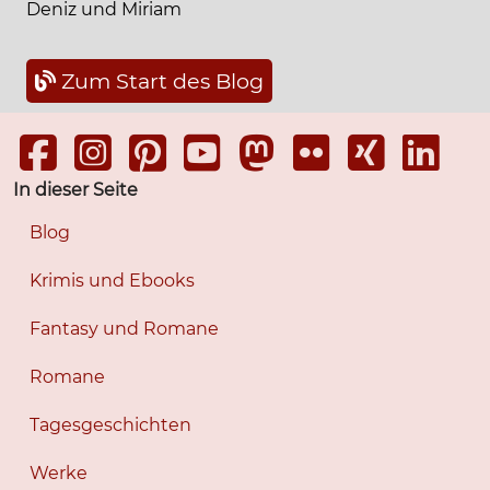
Deniz und Miriam
Zum Start des Blog
In dieser Seite
Blog
Krimis und Ebooks
Fantasy und Romane
Romane
Tagesgeschichten
Werke