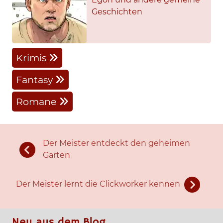
Geschichten
Krimis
Fantasy
Romane
Der Meister entdeckt den geheimen
Garten
Der Meister lernt die Clickworker kennen
Neu aus dem Blog