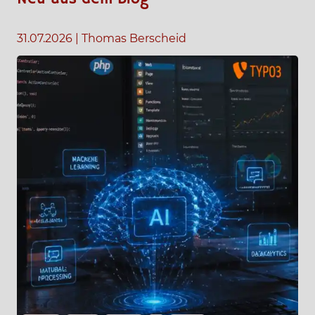
31.07.2026
|
Thomas Berscheid