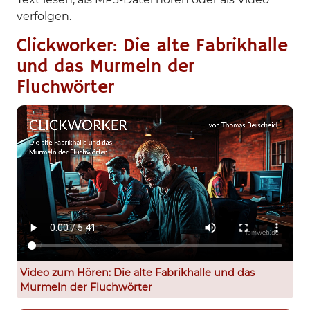
verfolgen.
Clickworker: Die alte Fabrikhalle
und das Murmeln der
Fluchwörter
Video zum Hören: Die alte Fabrikhalle und das
Murmeln der Fluchwörter