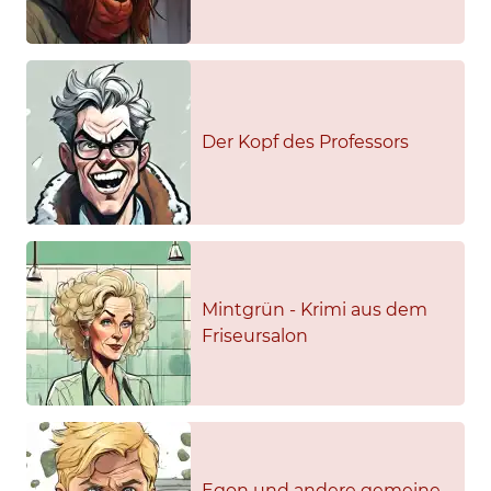
Der Kopf des Professors
Mintgrün - Krimi aus dem
Friseursalon
Egon und andere gemeine