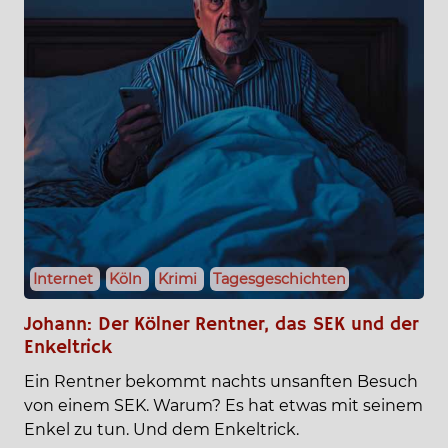
Internet
Köln
Krimi
Tagesgeschichten
Johann: Der Kölner Rentner, das SEK und der
Enkeltrick
Ein Rentner bekommt nachts unsanften Besuch
von einem SEK. Warum? Es hat etwas mit seinem
Enkel zu tun. Und dem Enkeltrick.