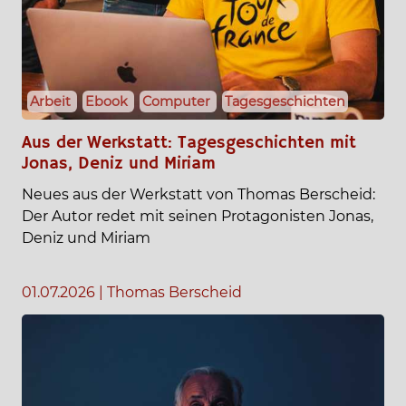
Arbeit
Ebook
Computer
Tagesgeschichten
Aus der Werkstatt: Tagesgeschichten mit
Jonas, Deniz und Miriam
Neues aus der Werkstatt von Thomas Berscheid:
Der Autor redet mit seinen Protagonisten Jonas,
Deniz und Miriam
01.07.2026
|
Thomas Berscheid