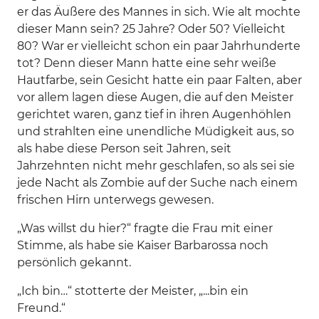
er das Äußere des Mannes in sich. Wie alt mochte
dieser Mann sein? 25 Jahre? Oder 50? Vielleicht
80? War er vielleicht schon ein paar Jahrhunderte
tot? Denn dieser Mann hatte eine sehr weiße
Hautfarbe, sein Gesicht hatte ein paar Falten, aber
vor allem lagen diese Augen, die auf den Meister
gerichtet waren, ganz tief in ihren Augenhöhlen
und strahlten eine unendliche Müdigkeit aus, so
als habe diese Person seit Jahren, seit
Jahrzehnten nicht mehr geschlafen, so als sei sie
jede Nacht als Zombie auf der Suche nach einem
frischen Hirn unterwegs gewesen.
„Was willst du hier?“ fragte die Frau mit einer
Stimme, als habe sie Kaiser Barbarossa noch
persönlich gekannt.
„Ich bin…“ stotterte der Meister, „...bin ein
Freund.“