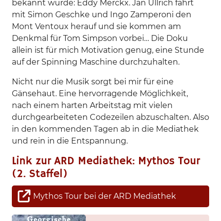
bekannt wurde: Eddy Merckx. Jan Ullrich fährt
mit Simon Geschke und Ingo Zamperoni den
Mont Ventoux herauf und sie kommen am
Denkmal für Tom Simpson vorbei… Die Doku
allein ist für mich Motivation genug, eine Stunde
auf der Spinning Maschine durchzuhalten.
Nicht nur die Musik sorgt bei mir für eine
Gänsehaut. Eine hervorragende Möglichkeit,
nach einem harten Arbeitstag mit vielen
durchgearbeiteten Codezeilen abzuschalten. Also
in den kommenden Tagen ab in die Mediathek
und rein in die Entspannung.
Link zur ARD Mediathek: Mythos Tour
(2. Staffel)
Mythos Tour bei der ARD Mediathek