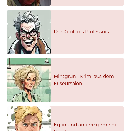
Der Kopf des Professors
Mintgrün - Krimi aus dem
Friseursalon
Egon und andere gemeine