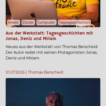
Arbeit
Ebook
Computer
Tagesgeschichten
Aus der Werkstatt: Tagesgeschichten mit
Jonas, Deniz und Miriam
Neues aus der Werkstatt von Thomas Berscheid:
Der Autor redet mit seinen Protagonisten Jonas,
Deniz und Miriam
01.07.2026
|
Thomas Berscheid