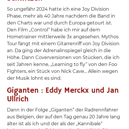
So ungefähr 2024 hatte ich eine Joy Division
Phase, mehr als 40 Jahre nachdem die Band in
den Charts war und durch Europa getourt ist.
Den Film „Control“ habe ich mir auf dem
Hometrainer mittlerweile 3x angesehen. Mythos
Tour fängt mit einem Gitarrenriff von Joy Division
an. Da ging der Adrenalinspiegel gleich in die
Höhe. Dann Coverversionen von Stücken, die ich
seit Jahren kenne, „Learning to fly“ von den Foo
Fighters, ein Stück von Nick Cave… Allein wegen
der Musik lohnt es sind.
Giganten : Eddy Merckx und Jan
Ullrich
Dann in der Folge „Giganten“ der Radrennfahrer
aus Belgien, der auf den Tag genau 20 Jahre lang
älter ist als ich und der als der „Kannibale“