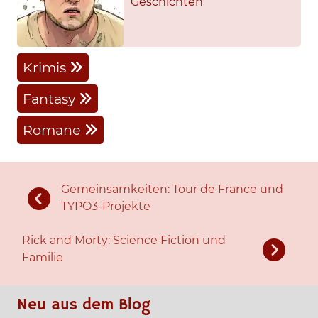
Geschichten
Krimis
Fantasy
Romane
Gemeinsamkeiten: Tour de France und
TYPO3-Projekte
Rick and Morty: Science Fiction und
Familie
Neu aus dem Blog