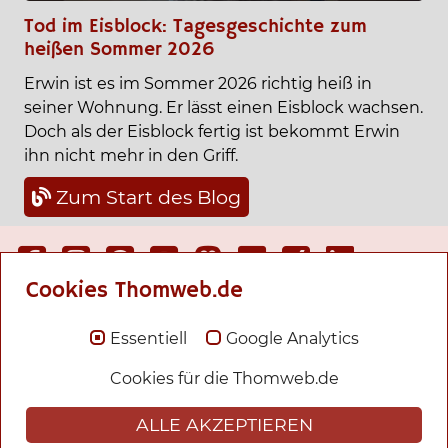
Tod im Eisblock: Tagesgeschichte zum
heißen Sommer 2026
Erwin ist es im Sommer 2026 richtig heiß in
seiner Wohnung. Er lässt einen Eisblock wachsen.
Doch als der Eisblock fertig ist bekommt Erwin
ihn nicht mehr in den Griff.
Zum Start des Blog
Cookies Thomweb.de
In dieser Seite
Blog
Essentiell
Google Analytics
Krimis und Ebooks
Cookies für die Thomweb.de
Fantasy und Romane
ALLE AKZEPTIEREN