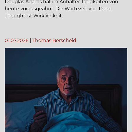
Douglas Adams hat im Anhalter Tätigkeiten von
heute vorausgeahnt. Die Wartezeit von Deep
Thought ist Wirklichkeit.
01.07.2026
|
Thomas Berscheid