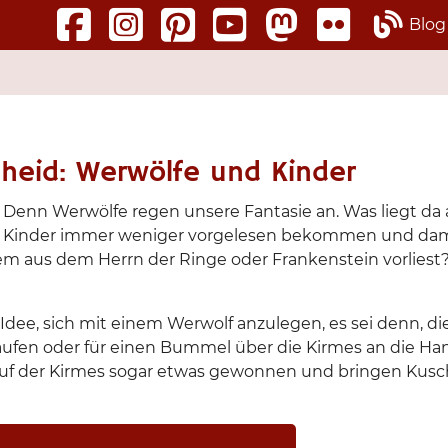
Blog
cheid: Werwölfe und Kinder
Denn Werwölfe regen unsere Fantasie an. Was liegt da 
 dass Kinder immer weniger vorgelesen bekommen und d
inem aus dem Herrn der Ringe oder Frankenstein vorlies
Idee, sich mit einem Werwolf anzulegen, es sei denn, d
fen oder für einen Bummel über die Kirmes an die Hand
uf der Kirmes sogar etwas gewonnen und bringen Kusche