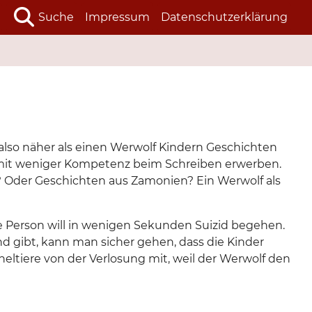
Suche
Impressum
Datenschutzerklärung
also näher als einen Werwolf Kindern Geschichten
amit weniger Kompetenz beim Schreiben erwerben.
t? Oder Geschichten aus Zamonien? Ein Werwolf als
ie Person will in wenigen Sekunden Suizid begehen.
 gibt, kann man sicher gehen, dass die Kinder
ltiere von der Verlosung mit, weil der Werwolf den