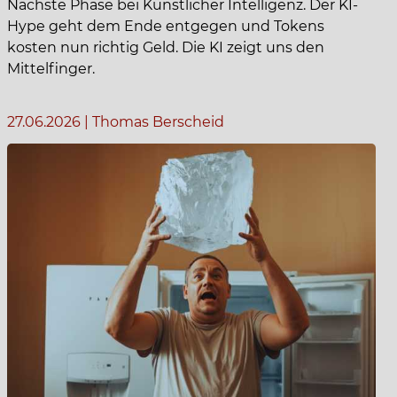
Nächste Phase bei Künstlicher Intelligenz. Der KI-
Hype geht dem Ende entgegen und Tokens
kosten nun richtig Geld. Die KI zeigt uns den
Mittelfinger.
27.06.2026
|
Thomas Berscheid