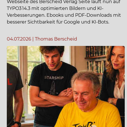
Webseite des Berscheid Verlag Seite läuft nun auf
TYPO3 14.3 mit optimierten Bildern und KI-
Verbesserungen. Ebooks und PDF-Downloads mit
besserer Sichtbarkeit für Google und KI-Bots.
04.07.2026
|
Thomas Berscheid