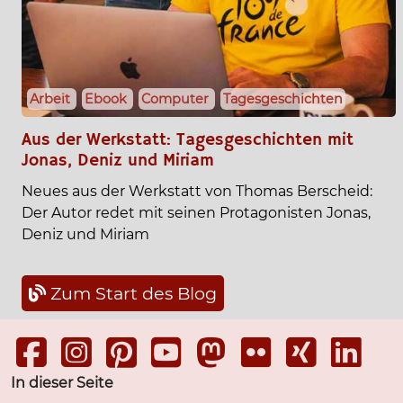
Arbeit
Ebook
Computer
Tagesgeschichten
Aus der Werkstatt: Tagesgeschichten mit
Jonas, Deniz und Miriam
Neues aus der Werkstatt von Thomas Berscheid:
Der Autor redet mit seinen Protagonisten Jonas,
Deniz und Miriam
Zum Start des Blog
In dieser Seite