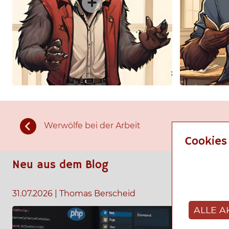
Werwölfe bei der Arbeit
Cookies
Neu aus dem Blog
31.07.2026
|
Thomas Berscheid
ALLE A