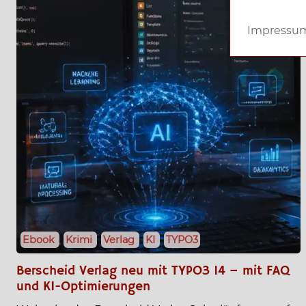
Impressu
Ebook
Krimi
Verlag
KI
TYPO3
Berscheid Verlag neu mit TYPO3 14 – mit FAQ
und KI-Optimierungen