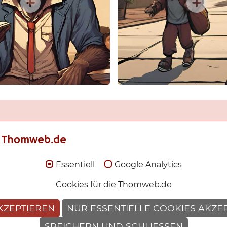
 Thomweb.de
Essentiell
Google Analytics
Cookies für die Thomweb.de
10.07.2026
|
Thomas Berscheid
KZEPTIEREN
NUR ESSENTIELLE COOKIES AKZE
SPEICHERN UND SCHLIESSEN