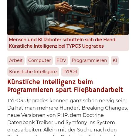
Mensch und KI Roboter schütteln sich die Hand:
Künstliche Intelligenz bei TYPO3 Upgrades
Arbeit
Computer
EDV
Programmieren
KI
Künstliche Intelligenz
TYPO3
Künstliche Intelligenz beim
Programmieren spart Fließbandarbeit
TYPO3 Upgrades können ganz schön nervig sein:
Da hat man mehrere Hundert Breaking Changes,
neue Versionen von PHP, dem Doctrine
Datenbank Treiber und Symfony ins System
einzuarbeiten. Allein mit der Suche nach den