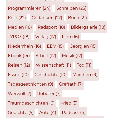
Programmieren
(24)
Schreiben
(23)
Köln
(22)
Gedanken
(22)
Buch
(21)
Medien
(18)
Radsport
(18)
Bildergalerie
(18)
TYPO3
(18)
Verlag
(17)
Film
(16)
Niederrhein
(16)
EDV
(15)
Georgien
(15)
Ebook
(14)
Arbeit
(12)
Musik
(12)
Reisen
(12)
Wissenschaft
(11)
Tod
(11)
Essen
(10)
Geschichte
(10)
Märchen
(9)
Tagesgeschichten
(9)
Grefrath
(7)
Werwolf
(7)
Roboter
(7)
Traumgeschichten
(6)
Krieg
(5)
Gedichte
(5)
Auto
(4)
Podcast
(4)