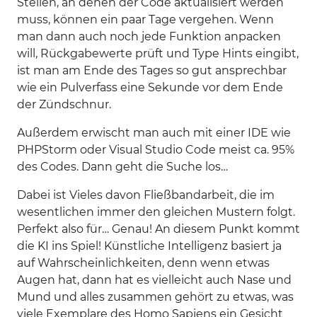
Stellen, an denen der Code aktualisiert werden
muss, können ein paar Tage vergehen. Wenn
man dann auch noch jede Funktion anpacken
will, Rückgabewerte prüft und Type Hints eingibt,
ist man am Ende des Tages so gut ansprechbar
wie ein Pulverfass eine Sekunde vor dem Ende
der Zündschnur.
Außerdem erwischt man auch mit einer IDE wie
PHPStorm oder Visual Studio Code meist ca. 95%
des Codes. Dann geht die Suche los…
Dabei ist Vieles davon Fließbandarbeit, die im
wesentlichen immer den gleichen Mustern folgt.
Perfekt also für… Genau! An diesem Punkt kommt
die KI ins Spiel! Künstliche Intelligenz basiert ja
auf Wahrscheinlichkeiten, denn wenn etwas
Augen hat, dann hat es vielleicht auch Nase und
Mund und alles zusammen gehört zu etwas, was
viele Exemplare des Homo Sapiens ein Gesicht