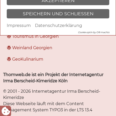
AKZEPTIEREN
Webseiten Wordpress
SPEICHERN UND SCHLIESSEN
Georgisch.Com
Georgisch Lernen
Impressum
Datenschutzerklärung
Cookie optin by Olli machts
Tourismus in Georgien
Weinland Georgien
GeoKulinarium
Thomweb.de ist ein Projekt der Internetagentur
Irma Berscheid-Kimeridze Köln
© 2001 - 2026 Internetagentur Irma Berscheid-
Kimeridze
Diese Webseite läuft mit dem Content
Management System TYPO3 in der LTS 13.4