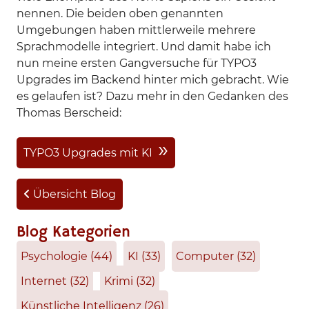
nennen. Die beiden oben genannten
Umgebungen haben mittlerweile mehrere
Sprachmodelle integriert. Und damit habe ich
nun meine ersten Gangversuche für TYPO3
Upgrades im Backend hinter mich gebracht. Wie
es gelaufen ist? Dazu mehr in den Gedanken des
Thomas Berscheid:
TYPO3 Upgrades mit KI
Übersicht Blog
Blog Kategorien
Psychologie
(44)
KI
(33)
Computer
(32)
Internet
(32)
Krimi
(32)
Künstliche Intelligenz
(26)