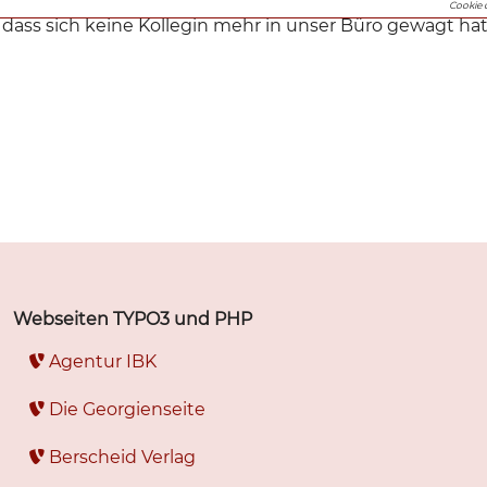
Cookie 
 dass sich keine Kollegin mehr in unser Büro gewagt ha
Webseiten TYPO3 und PHP
Agentur IBK
Die Georgienseite
Berscheid Verlag