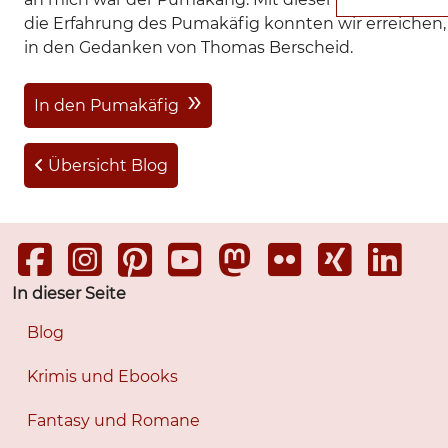
die Erfahrung des Pumakäfig konnten wir erreichen,
in den Gedanken von Thomas Berscheid.
In den Pumakäfig
Übersicht Blog
In dieser Seite
Blog
Krimis und Ebooks
Fantasy und Romane