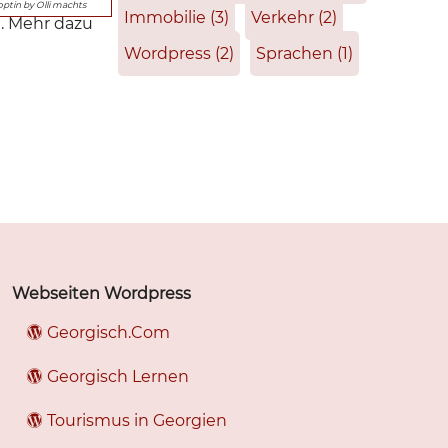
optin by Olli machts
Immobilie
(3)
Verkehr
(2)
t. Mehr dazu
Wordpress
(2)
Sprachen
(1)
Webseiten Wordpress
Georgisch.Com
Georgisch Lernen
Tourismus in Georgien