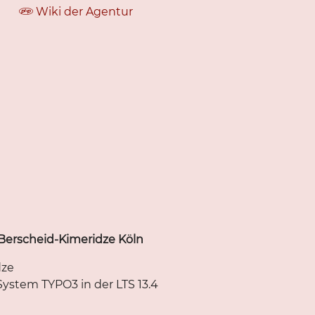
Wiki der Agentur
 Berscheid-Kimeridze Köln
dze
stem TYPO3 in der LTS 13.4