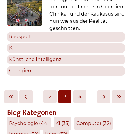
der Tour de France in Georgien.
Chinkali und der Kaukasus sind
nun wie aus der Realität
geschnitten.
Radsport
KI
Künstliche Intelligenz
Georgien
2
4
…
3
…
Blog Kategorien
Psychologie
(44)
KI
(33)
Computer
(32)