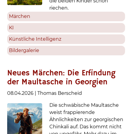
die beiden Kinder schon
riechen.
Märchen
KI
Künstliche Intelligenz
Bildergalerie
Neues Märchen: Die Erfindung
der Maultasche in Georgien
08.04.2026
|
Thomas Berscheid
Die schwäbische Maultasche
weist frappierende
Ähnlichkeiten zur georgischen
Chinkali auf. Das kommt nicht
von ungefähr. Mehr dazu im