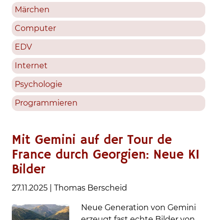
Märchen
Computer
EDV
Internet
Psychologie
Programmieren
Mit Gemini auf der Tour de
France durch Georgien: Neue KI
Bilder
27.11.2025
|
Thomas Berscheid
Neue Generation von Gemini
erzeugt fast echte Bilder von