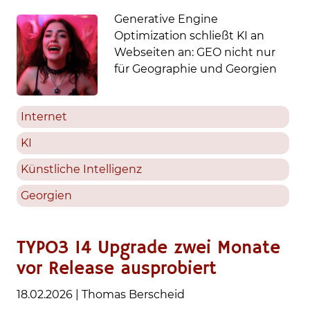
Generative Engine
Optimization schließt KI an
Webseiten an: GEO nicht nur
für Geographie und Georgien
Internet
KI
Künstliche Intelligenz
Georgien
TYPO3 14 Upgrade zwei Monate
vor Release ausprobiert
18.02.2026
|
Thomas Berscheid